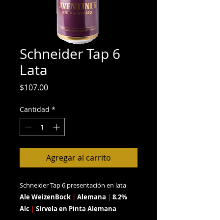
Schneider Tap 6
Lata
Precio
$107.00
Cantidad
*
Agregar al carrito
Schneider Tap 6 presentación en lata
Ale WeizenBock
|
Alemana
|
8.2%
Alc
|
Sírvela en Pinta Alemana