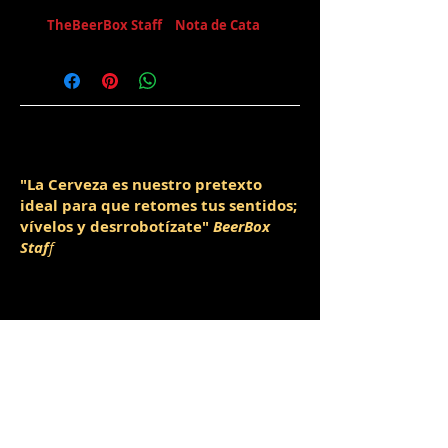
[
TheBeerBox Staff
|
Nota de Cata
]
"La Cerveza es nuestro pretexto
ideal para que retomes tus sentidos;
vívelos y desrrobotízate"
BeerBox
Staf
f