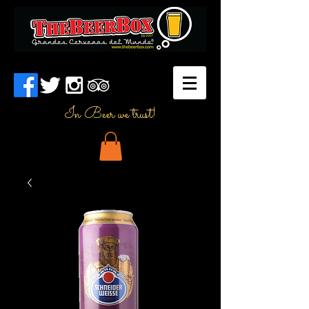
In Beer we trust!