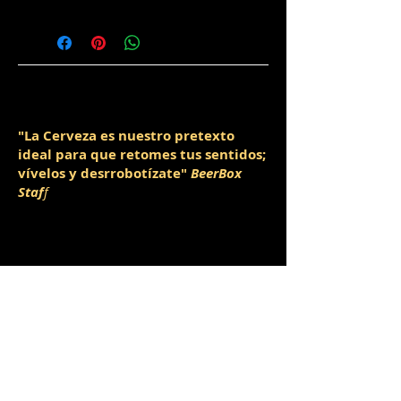
"La Cerveza es nuestro pretexto
ideal para que retomes tus sentidos;
vívelos y desrrobotízate"
BeerBox
Staf
f