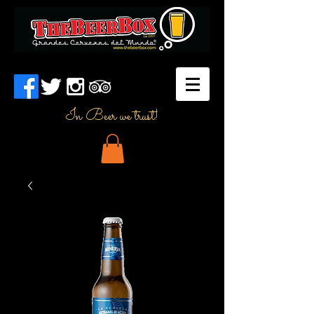
In Beer we trust!