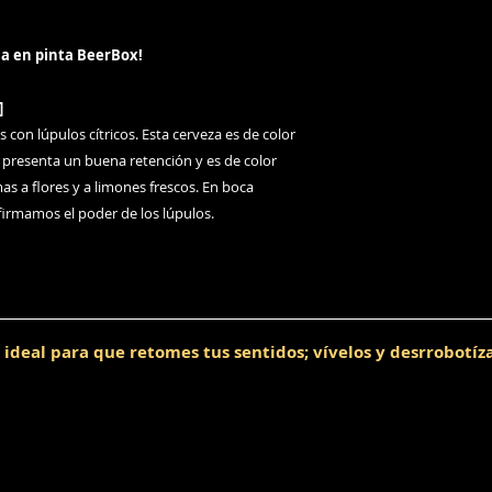
la en pinta BeerBox!
]
s con lúpulos cítricos. Esta cerveza es de color
 presenta un buena retención y es de color
as a flores y a limones frescos. En boca
irmamos el poder de los lúpulos.
 ideal para que retomes tus sentidos; vívelos y desrrobotíz