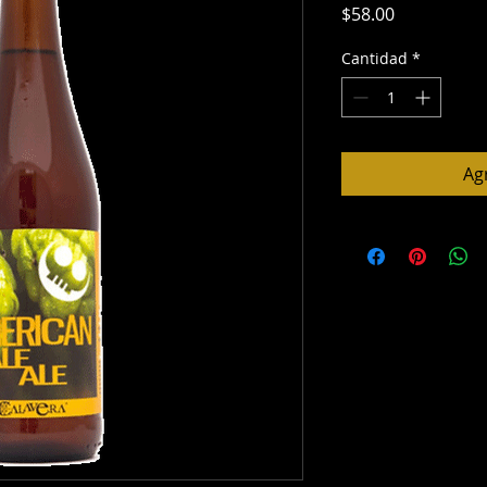
Precio
$58.00
Cantidad
*
Agr