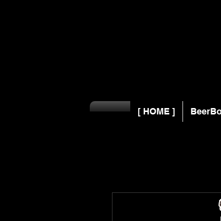
[ HOME ]
BeerBo