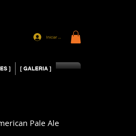
Iniciar sesión
ES ]
[ GALERIA ]
merican Pale Ale