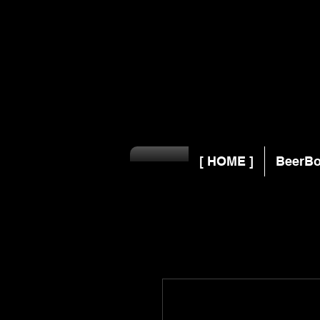
[ HOME ]
BeerBo