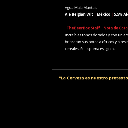
Agua Mala Mantais
Ale Belgian Wit
|
México
|
5.5% Al
[
TheBeerBox Staff
|
Nota de Cat
Increíbles tonos dorados y con un amarg
brincarán sus notas a cítricos y a res
cereales. Su espuma es ligera.
"La Cerveza es nuestro pretexto