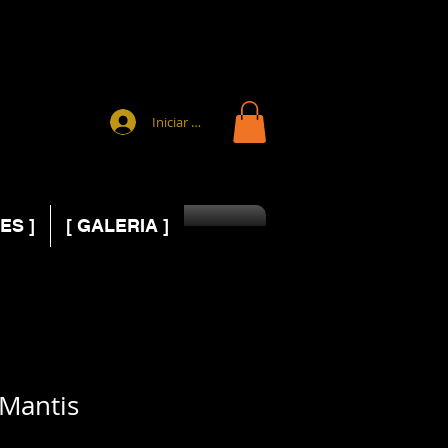
Iniciar sesión
ES ]
[ GALERIA ]
Mantis