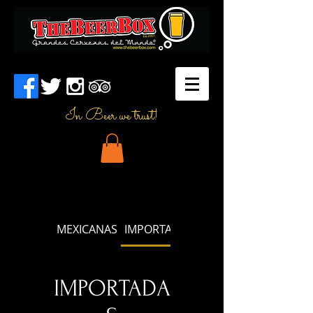
In Beer we trust!
MEXICANAS
IMPORTADAS
IMPORTADA